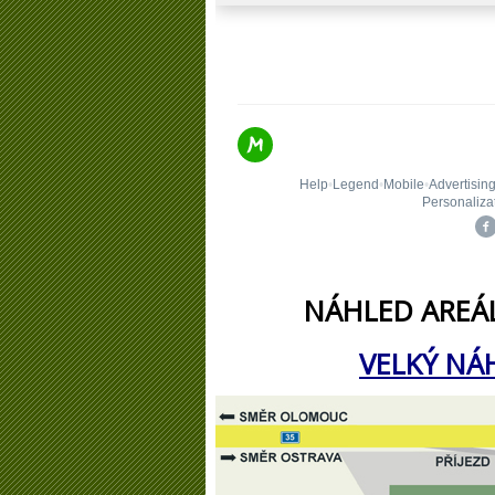
NÁHLED AREÁL
VELKÝ NÁ