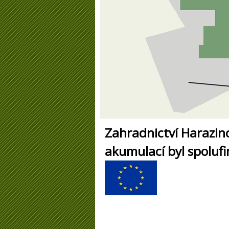
Zahradnictví Harazin
akumulací byl spoluf