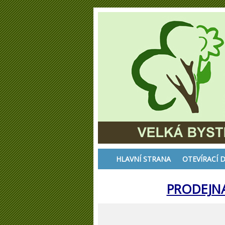
HLAVNÍ STRANA
OTEVÍRACÍ 
PRODEJN